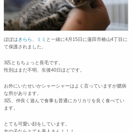
ぽぽは
きらら
、
ミミ
と一緒に4月15日に蓮田市椿山4丁目に
て保護されました。
3匹ともちょっと長毛です。
性別はまだ不明、生後40日ほどです。
お外にいたせいかシャーシャーはよく言っていますが臆病
な所があります。
3匹、仲良く遊んで食事も普通にカリカリを良く食べてい
ます。
とても可愛い顔をしています。
女の子ならとても美人さん！！！