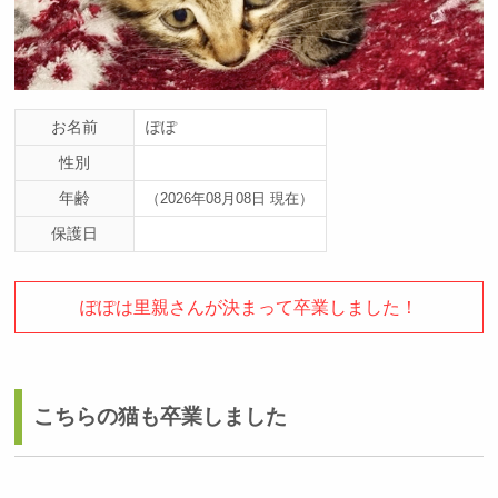
お名前
ぽぽ
性別
年齢
（2026年08月08日 現在）
保護日
ぽぽは里親さんが決まって卒業しました！
こちらの猫も卒業しました