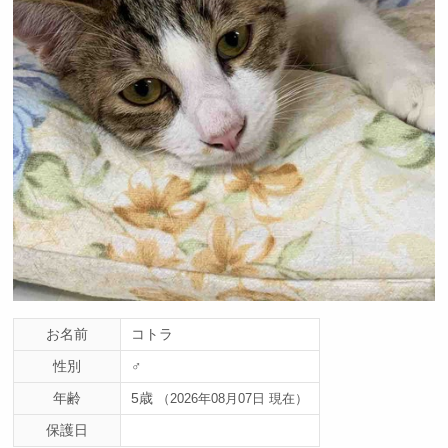
お名前
コトラ
性別
♂
年齢
5歳
（2026年08月07日 現在）
保護日