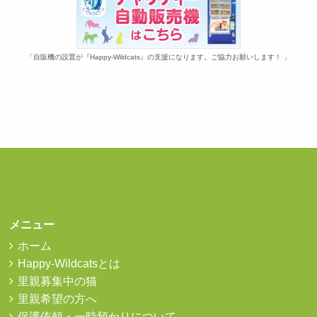
「自販機の設置が『Happy-Wildcats』の支援になります。ご協力お願いします！ 」
メニュー
ホーム
Happy-Wildcatsとは
里親募集中の猫
里親希望の方へ
保護依頼・一時預かりについて