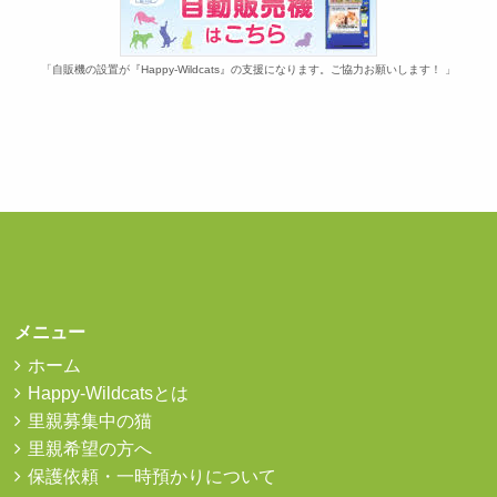
「自販機の設置が『Happy-Wildcats』の支援になります。ご協力お願いします！ 」
メニュー
ホーム
Happy-Wildcatsとは
里親募集中の猫
里親希望の方へ
保護依頼・一時預かりについて