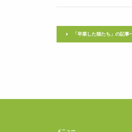
「卒業した猫たち」の記事
メニュー