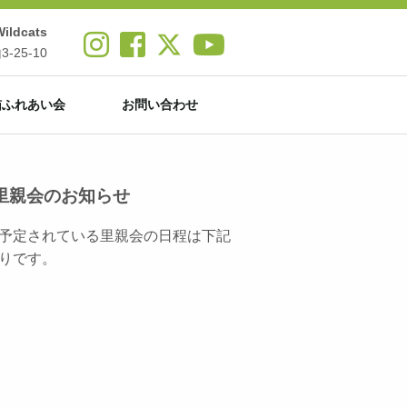
ldcats
25-10
猫ふれあい会
お問い合わせ
里親会のお知らせ
予定されている里親会の日程は下記
りです。