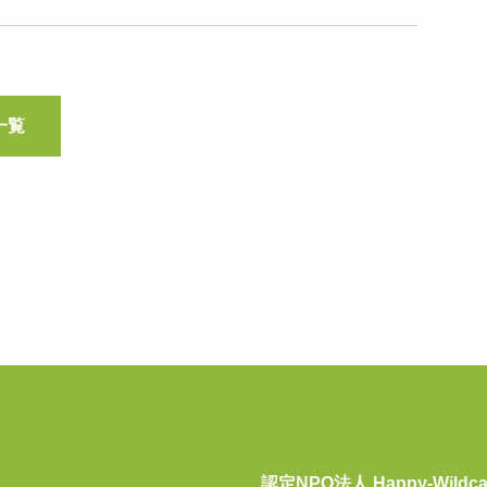
一覧
認定NPO法人 Happy-Wildca