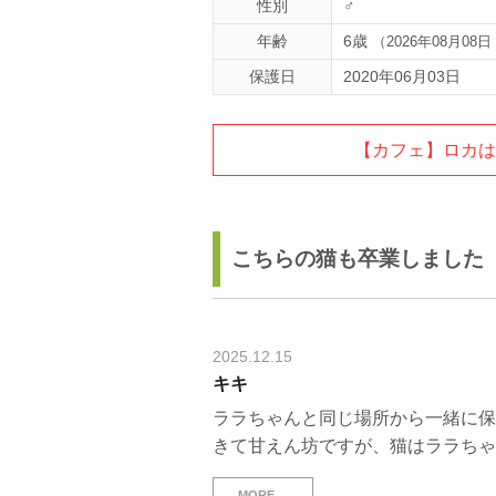
性別
♂
年齢
6歳
（2026年08月08
保護日
2020年06月03日
【カフェ】ロカは
こちらの猫も卒業しました
2025.12.15
キキ
ララちゃんと同じ場所から一緒に保
きて甘えん坊ですが、猫はララちゃ
MORE…