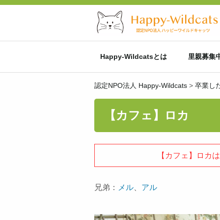
Happy-Wildcatsとは
里親募集
認定NPO法人 Happy-Wildcats
>
卒業し
【カフェ】ロカ
【カフェ】ロカは
兄弟：
メル
、
アル