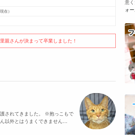
意く
ォー
日 現在）
里親さんが決まって卒業しました！
護されてきました。 ※抱っこもで
ん以外とはうまくできません…