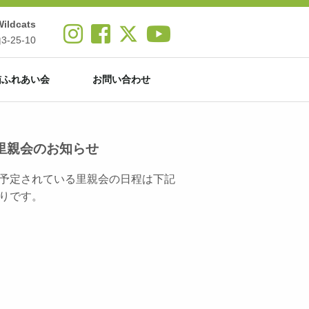
ldcats
25-10
猫ふれあい会
お問い合わせ
里親会のお知らせ
予定されている里親会の日程は下記
りです。