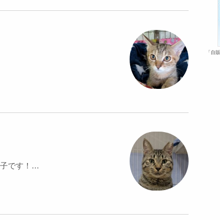
「自販
子です！…