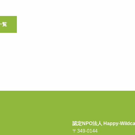
一覧
認定NPO法人 Happy-Wildca
〒349-0144