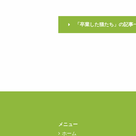
「卒業した猫たち」の記事
メニュー
ホーム