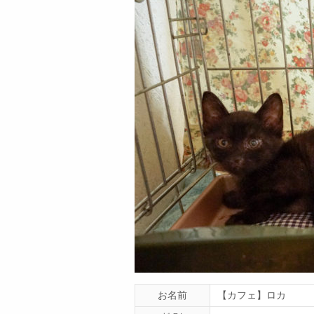
お名前
【カフェ】ロカ