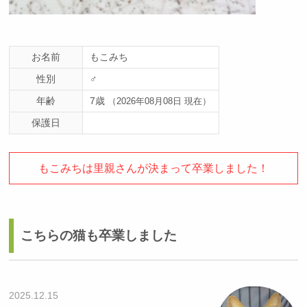
お名前
もこみち
性別
♂
年齢
7歳
（2026年08月08日 現在）
保護日
もこみちは里親さんが決まって卒業しました！
こちらの猫も卒業しました
2025.12.15