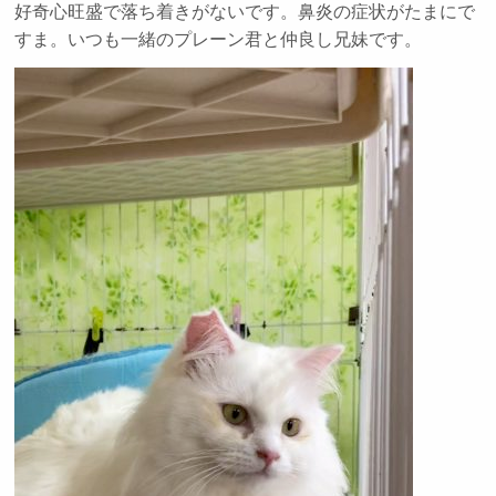
好奇心旺盛で落ち着きがないです。鼻炎の症状がたまにで
すま。いつも一緒のプレーン君と仲良し兄妹です。