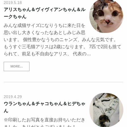
2019.5.18
アリスちゃん＆ヴィヴィアンちゃん＆ル
ークちゃん
みんな成猫サイズになりうちに来た日を
思い出し大きくなったなあとしみじみ思
います。 個性豊かなうちのニャンズ、みんな元気です。
もうすぐ三毛猫アリスは2歳になります。 7匹で2回も捨て
られて、前足も不自由なアリス、 代表の…
MORE…
2019.4.29
ウランちゃん＆チャコちゃん＆ヒデちゃ
ん
※印刷したお写真を直接お持ちいただき
ました。ありがとうございました！