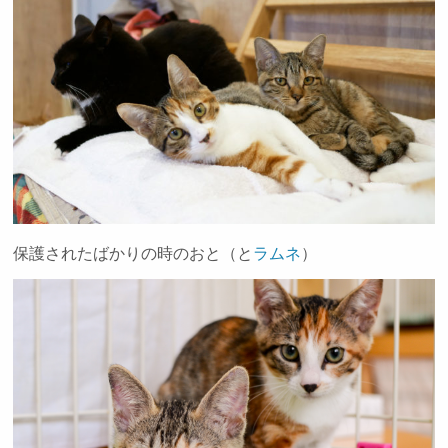
保護されたばかりの時のおと（と
ラムネ
）