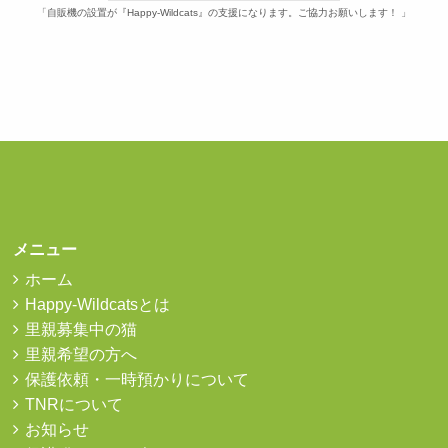
「自販機の設置が『Happy-Wildcats』の支援になります。ご協力お願いします！ 」
メニュー
ホーム
Happy-Wildcatsとは
里親募集中の猫
里親希望の方へ
保護依頼・一時預かりについて
TNRについて
お知らせ