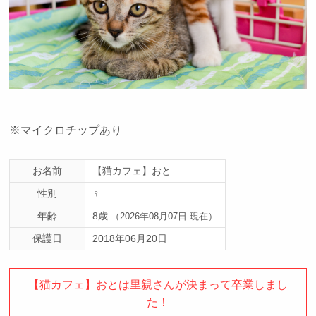
※マイクロチップあり
お名前
【猫カフェ】おと
性別
♀
年齢
8歳
（2026年08月07日 現在）
保護日
2018年06月20日
【猫カフェ】おとは里親さんが決まって卒業しまし
た！