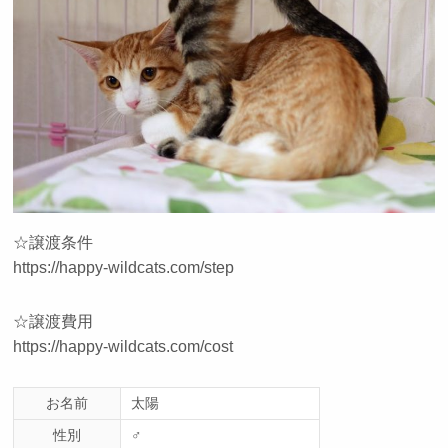
☆譲渡条件
https://happy-wildcats.com/step
☆譲渡費用
https://happy-wildcats.com/cost
お名前
太陽
性別
♂