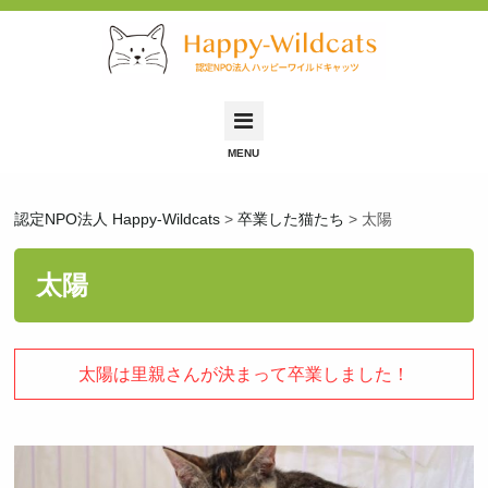
Happy-Wildcatsとは
認定NPO法人 Happy-Wildcats
>
卒業した猫たち
>
太陽
里親募集中の猫
里親希望の方へ
太陽
保護依頼について
保護猫ふれあい会
太陽は里親さんが決まって卒業しました！
お問い合わせ