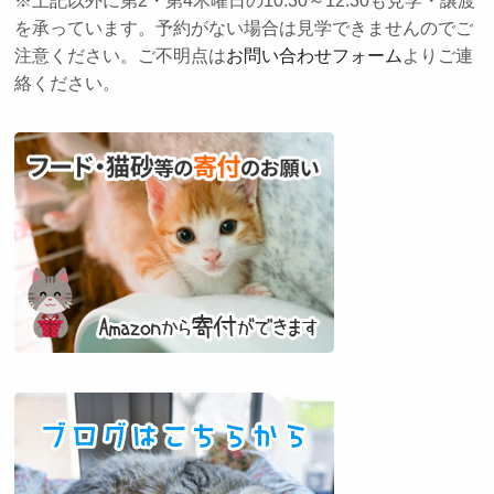
※上記以外に第2・第4木曜日の10:30～12:30も見学・譲渡
を承っています。予約がない場合は見学できませんのでご
注意ください。ご不明点は
お問い合わせフォーム
よりご連
絡ください。