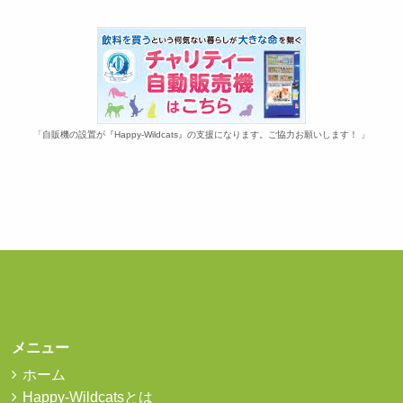
「自販機の設置が『Happy-Wildcats』の支援になります。ご協力お願いします！ 」
メニュー
ホーム
Happy-Wildcatsとは