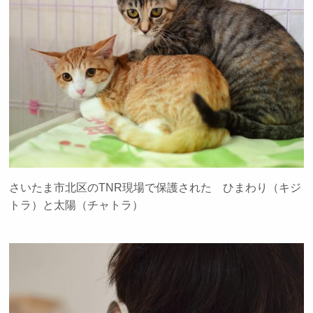
さいたま市北区のTNR現場で保護された ひまわり（キジ
トラ）と太陽（チャトラ）