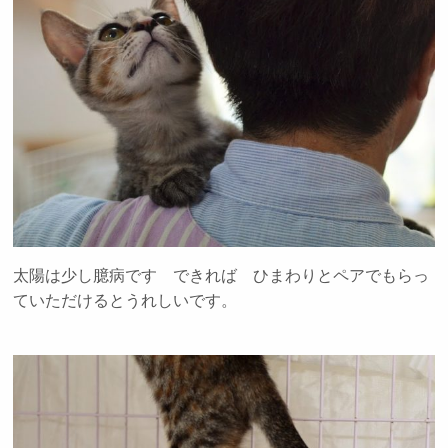
太陽は少し臆病です できれば ひまわりとペアでもらっ
ていただけるとうれしいです。