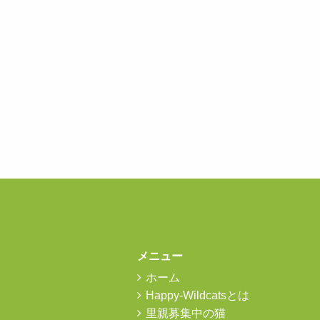
メニュー
ホーム
Happy-Wildcatsとは
里親募集中の猫