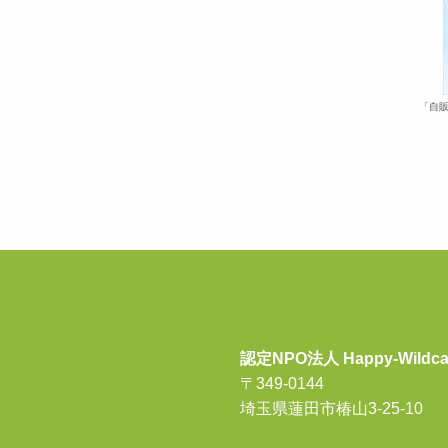
「自販
認定NPO法人 Happy-Wildca
〒349-0144
埼玉県蓮田市椿山3-25-10