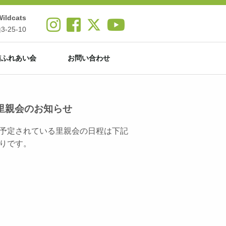
ldcats
25-10
猫ふれあい会
お問い合わせ
里親会のお知らせ
予定されている里親会の日程は下記
りです。