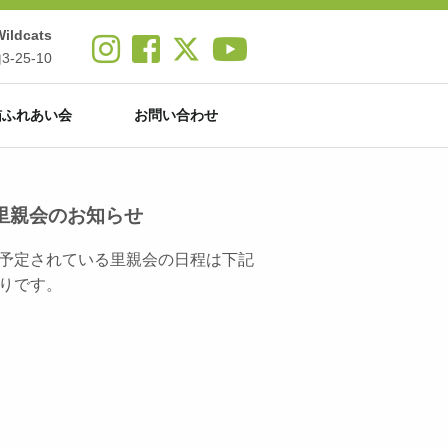
ldcats
25-10
猫ふれあい会
お問い合わせ
里親会のお知らせ
予定されている里親会の日程は下記
りです。