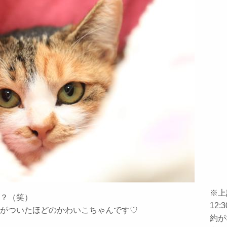
※上
？（笑）
12
がついたほどのかわいこちゃんです♡
約が