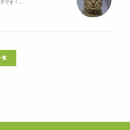
子です！…
一覧