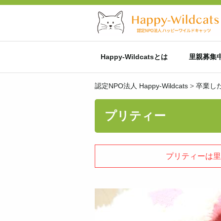
Happy-Wildcatsとは
里親募集
認定NPO法人 Happy-Wildcats
>
卒業し
プリティー
プリティーは