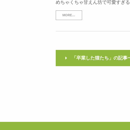
めちゃくちゃ甘えん坊で可愛すぎる
MORE…
「卒業した猫たち」の記事