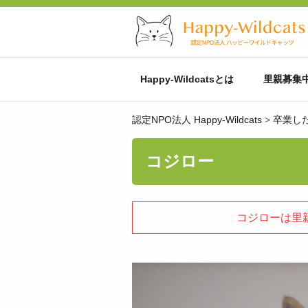
Happy-Wildcatsとは
里親募集
認定NPO法人 Happy-Wildcats
>
卒業し
コジロー
コジローは里