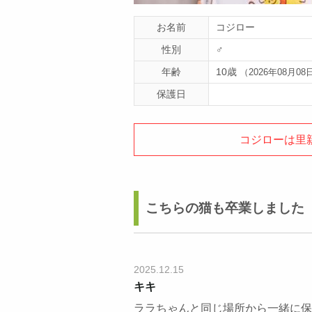
お名前
コジロー
性別
♂
年齢
10歳
（2026年08月08
保護日
コジローは里
こちらの猫も卒業しました
2025.12.15
キキ
ララちゃんと同じ場所から一緒に保