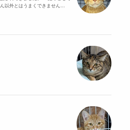
ん以外とはうまくできません…