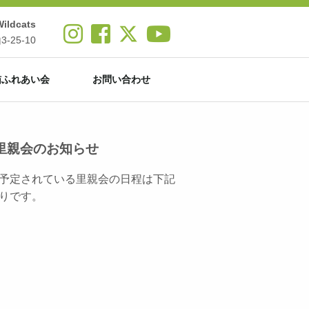
ldcats
25-10
猫ふれあい会
お問い合わせ
里親会のお知らせ
予定されている里親会の日程は下記
りです。